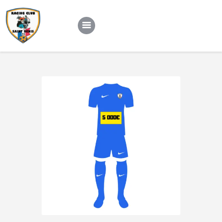
Le club
Nos équipes
Notre actu
Contact